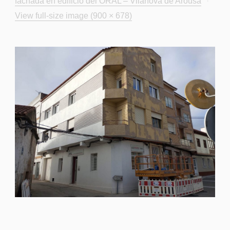
fachada en edificio del ORAL – Vilanova de Arousa
·
View full-size image (900 × 678)