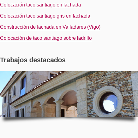
Colocación taco santiago en fachada
Colocación taco santiago gris en fachada
Construcción de fachada en Valladares (Vigo)
Colocación de taco santiago sobre ladrillo
Trabajos destacados