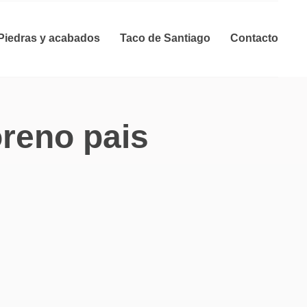
Piedras y acabados
Taco de Santiago
Contacto
oreno pais