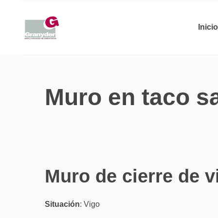
Inicio
Muro en taco s
Muro de cierre de v
Situación
: Vigo