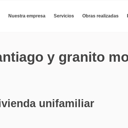
Nuestra empresa
Servicios
Obras realizadas
antiago y granito m
ivienda unifamiliar