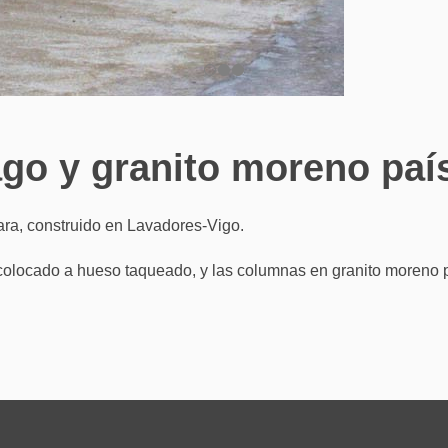
ago y granito moreno paí
ara, construido en Lavadores-Vigo.
colocado a hueso taqueado, y las columnas en granito moreno pa