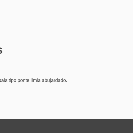
s
is tipo ponte limia abujardado.