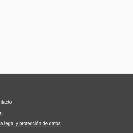
tacto
og
a legal y protección de datos