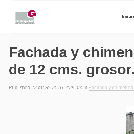
Inicio
Fachada y chimene
de 12 cms. grosor
Published
22 mayo, 2016, 2:39 am
in
Fachada y chimenea 