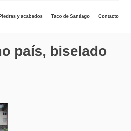
Piedras y acabados
Taco de Santiago
Contacto
o país, biselado