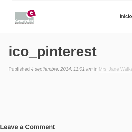
Inicio
ico_pinterest
Published
4 septiembre, 2014, 11:01 am
in
Mrs. Jane Walk
Leave a Comment